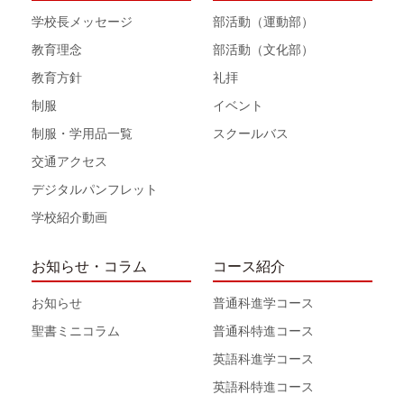
学校長メッセージ
部活動（運動部）
教育理念
部活動（文化部）
教育方針
礼拝
制服
イベント
制服・学用品一覧
スクールバス
交通アクセス
デジタルパンフレット
学校紹介動画
お知らせ・コラム
コース紹介
お知らせ
普通科進学コース
聖書ミニコラム
普通科特進コース
英語科進学コース
英語科特進コース