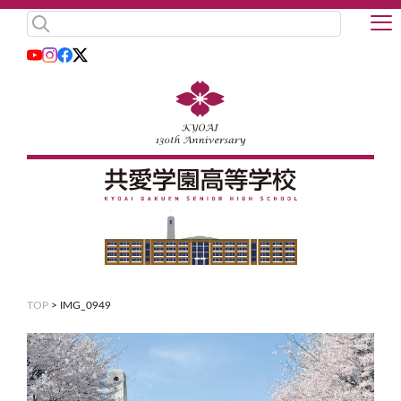
TOP
>
IMG_0949