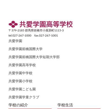
〒379-2185 群馬県前橋市小屋原町1115-3
tel.027-267-1000 fax.027-267-1001
共愛学園
共愛学園前橋国際大学
共愛学園前橋国際大学短期大学部
共愛学園高等学校
共愛学園中学校
共愛学園小学校
共愛学園こども園
共愛学園学童クラブ
学校の紹介
学校生活