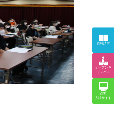
資料請求
オープンキ
ャンパス
高校
入試サイト