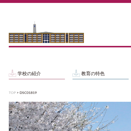
学校の紹介
教育の特色
TOP
>
DSC01819