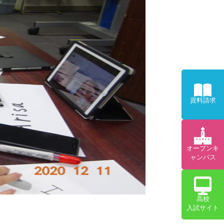
資料請求
オープンキ
ャンパス
高校
入試サイト