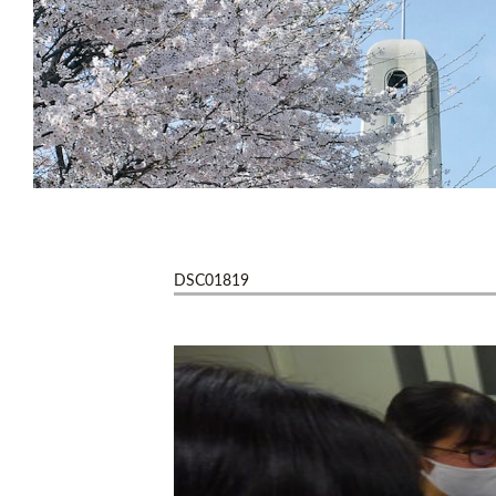
DSC01819