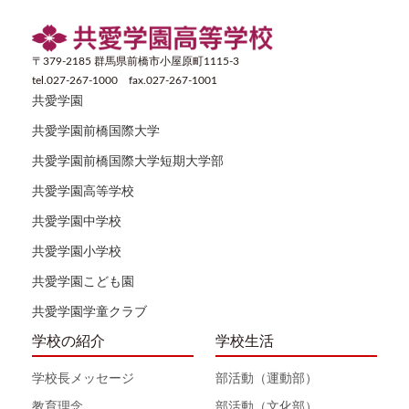
〒379-2185 群馬県前橋市小屋原町1115-3
tel.027-267-1000 fax.027-267-1001
共愛学園
共愛学園前橋国際大学
共愛学園前橋国際大学短期大学部
共愛学園高等学校
共愛学園中学校
共愛学園小学校
共愛学園こども園
共愛学園学童クラブ
学校の紹介
学校生活
学校長メッセージ
部活動（運動部）
教育理念
部活動（文化部）