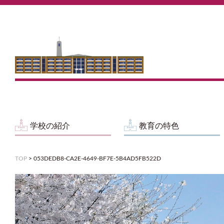
学校の紹介
教育の特色
TOP
>
053DEDB8-CA2E-4649-BF7E-5B4AD5FB522D