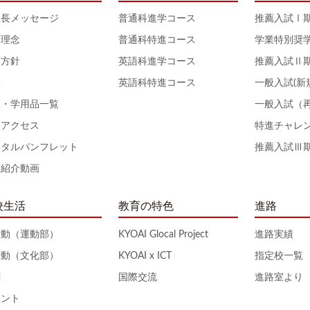
校長メッセージ
普通科進学コース
推薦入試Ⅰ
育理念
普通科特進コース
学業特別奨
育方針
英語科進学コース
推薦入試Ⅱ
服
英語科特進コース
一般入試(新
服・学用品一覧
一般入試（
通アクセス
特進チャレ
ジタルパンフレット
推薦入試Ⅲ
校紹介動画
校生活
教育の特色
進路
活動（運動部）
KYOAI Glocal Project
進路実績
活動（文化部）
KYOAI x ICT
指定校一覧
拝
国際交流
進路室より
ベント