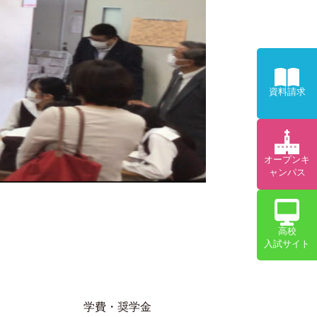
資料請求
オープンキ
ャンパス
高校
入試サイト
学費・奨学金