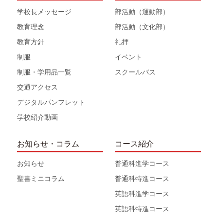
学校長メッセージ
部活動（運動部）
教育理念
部活動（文化部）
教育方針
礼拝
制服
イベント
制服・学用品一覧
スクールバス
交通アクセス
デジタルパンフレット
学校紹介動画
お知らせ・コラム
コース紹介
お知らせ
普通科進学コース
聖書ミニコラム
普通科特進コース
英語科進学コース
英語科特進コース