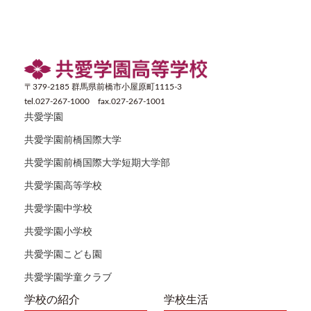
〒379-2185 群馬県前橋市小屋原町1115-3
tel.027-267-1000 fax.027-267-1001
共愛学園
共愛学園前橋国際大学
共愛学園前橋国際大学短期大学部
共愛学園高等学校
共愛学園中学校
共愛学園小学校
共愛学園こども園
共愛学園学童クラブ
学校の紹介
学校生活