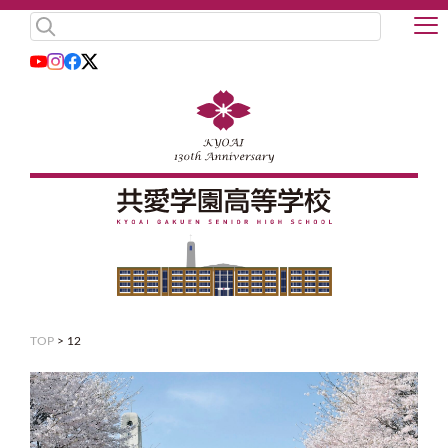
TOP
>
12