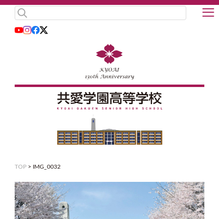
TOP
>
IMG_0032