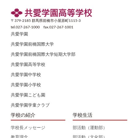
〒379-2185 群馬県前橋市小屋原町1115-3
tel.027-267-1000 fax.027-267-1001
共愛学園
共愛学園前橋国際大学
共愛学園前橋国際大学短期大学部
共愛学園高等学校
共愛学園中学校
共愛学園小学校
共愛学園こども園
共愛学園学童クラブ
学校の紹介
学校生活
学校長メッセージ
部活動（運動部）
教育理念
部活動（文化部）