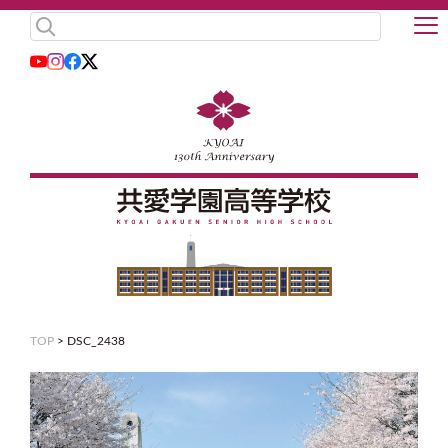
TOP
>
DSC_2438