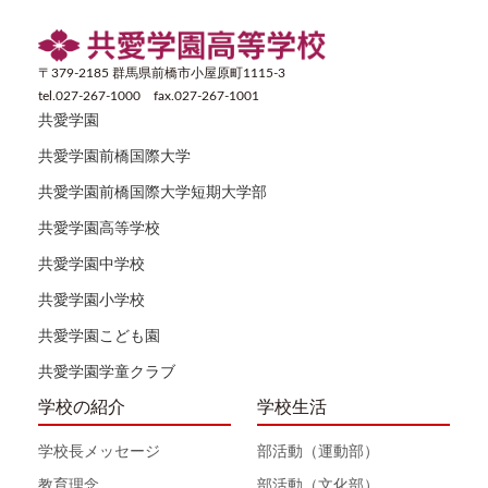
〒379-2185 群馬県前橋市小屋原町1115-3
tel.027-267-1000 fax.027-267-1001
共愛学園
共愛学園前橋国際大学
共愛学園前橋国際大学短期大学部
共愛学園高等学校
共愛学園中学校
共愛学園小学校
共愛学園こども園
共愛学園学童クラブ
学校の紹介
学校生活
学校長メッセージ
部活動（運動部）
教育理念
部活動（文化部）