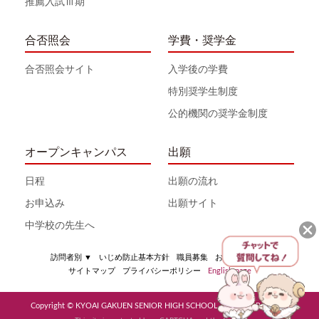
推薦入試Ⅲ期
合否照会
学費・奨学金
合否照会サイト
入学後の学費
特別奨学生制度
公的機関の奨学金制度
オープンキャンパス
出願
日程
出願の流れ
お申込み
出願サイト
中学校の先生へ
訪問者別
▼
いじめ防止基本方針
職員募集
お問い合わせ
サイトマップ
プライバシーポリシー
English page
Copyright © KYOAI GAKUEN SENIOR HIGH SCHOOL All Rights Reserved