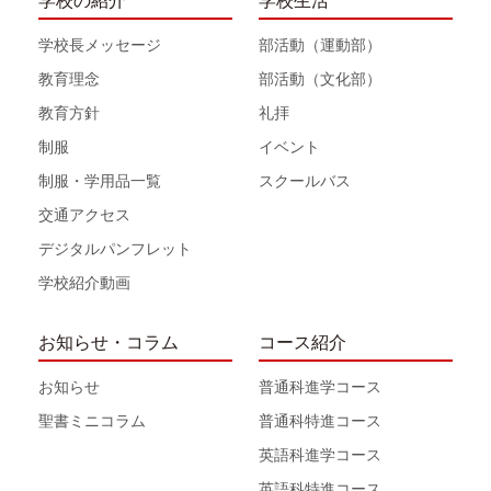
学校の紹介
学校生活
学校長メッセージ
部活動（運動部）
教育理念
部活動（文化部）
教育方針
礼拝
制服
イベント
制服・学用品一覧
スクールバス
交通アクセス
デジタルパンフレット
学校紹介動画
お知らせ・コラム
コース紹介
お知らせ
普通科進学コース
聖書ミニコラム
普通科特進コース
英語科進学コース
英語科特進コース