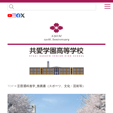
TOP
>
⑧普通科進学_推薦書（スポーツ、文化・芸術等）