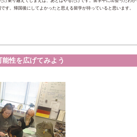
れだけ乗り越えてしまえば、あとはやるだけです。留学中に出会ったわか
利です。帰国後にしてよかったと思える留学が待っていると思います。
可能性を広げてみよう