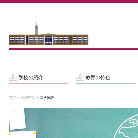
学校の紹介
教育の特色
TOP
>
国際交流
>
留学体験