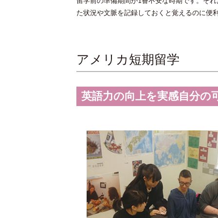
留学前の準備期間が1番不安な時期です。そ
た状況や文脈を記録しておくと覚えるのに便
アメリカ短期留学
英語力の向上を実感自分の