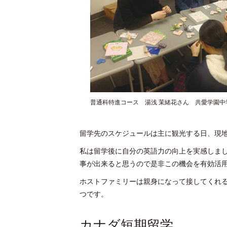
普通科特進コース 湯浅 茉緒花さん 共愛学園中
留学先のスケジュールは主に観光する日、現
私は留学後に自分の英語力の向上を実感しま
事が出来ると思うので是非この機会を有効活
ホストファミリーは親身になって接してくれ
つです。
カナダ短期留学