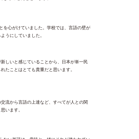
とを心がけていました。学校では、言語の壁が
るようにしていました。
が新しいと感じていることから、日本が単一民
られたことはとても貴重だと思います。
の交流から言語の上達など、すべてが人との関
と思います。