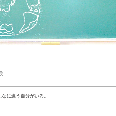
験
んなに違う自分がいる。