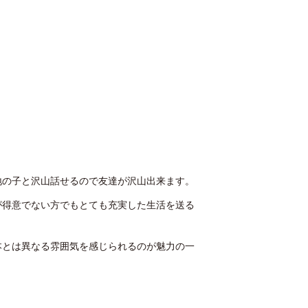
地の子と沢山話せるので友達が沢山出来ます。
が得意でない方でもとても充実した生活を送る
本とは異なる雰囲気を感じられるのが魅力の一