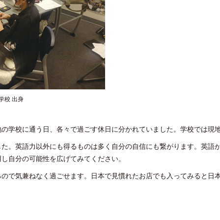
学校 出身
地の学校に通う日、各々で過ごす休日に分かれていました。学校では現
した。英語力以外にも得るものは多く自分の自信にも繋がります。英語
用し自分の可能性を広げてみてください。
るので気兼ねなく過ごせます。日本で見慣れたお店でも入ってみると日