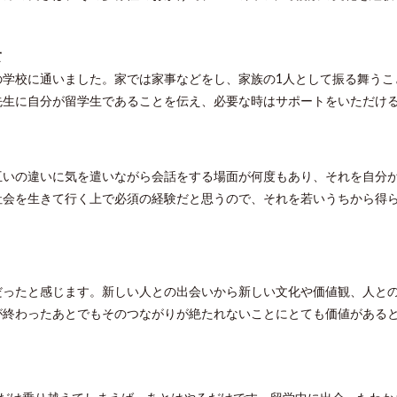
て
の学校に通いました。家では家事などをし、家族の1人として振る舞うこ
先生に自分が留学生であることを伝え、必要な時はサポートをいただけ
互いの違いに気を遣いながら会話をする場面が何度もあり、それを自分
社会を生きて行く上で必須の経験だと思うので、それを若いうちから得
だったと感じます。新しい人との出会いから新しい文化や価値観、人と
が終わったあとでもそのつながりが絶たれないことにとても価値がある