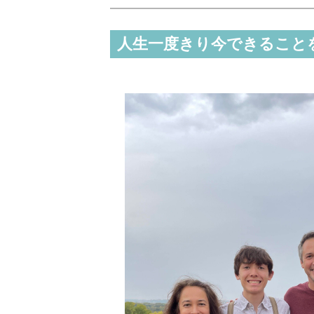
人生一度きり今できること