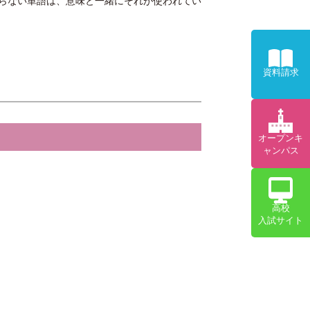
らない単語は、意味と一緒にそれが使われてい
資料請求
オープンキ
ャンパス
高校
入試サイト