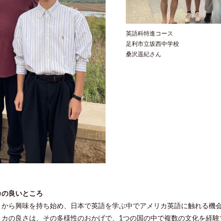
英語科特進コース
足利市立坂西中学校
桑沢遥紀さん
カの良いところ
とから興味を持ち始め、日本で英語を学ぶ中でアメリカ英語に触れる機会
リカの良さは、その多様性のおかげで、1つの国の中で複数の文化を経験