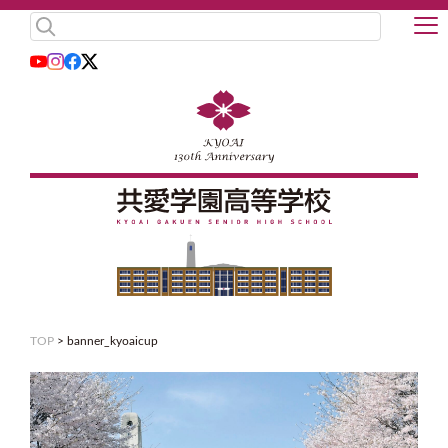
TOP
>
banner_kyoaicup