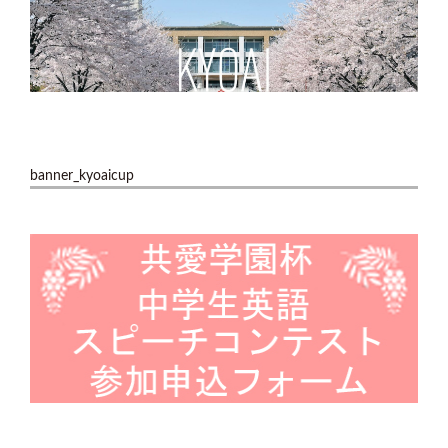
banner_kyoaicup