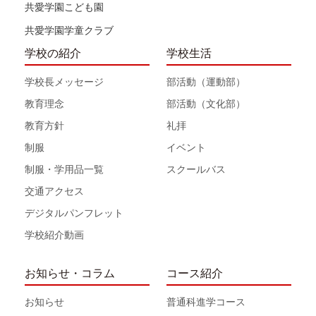
共愛学園こども園
共愛学園学童クラブ
学校の紹介
学校生活
学校長メッセージ
部活動（運動部）
教育理念
部活動（文化部）
教育方針
礼拝
制服
イベント
制服・学用品一覧
スクールバス
交通アクセス
デジタルパンフレット
学校紹介動画
お知らせ・コラム
コース紹介
お知らせ
普通科進学コース