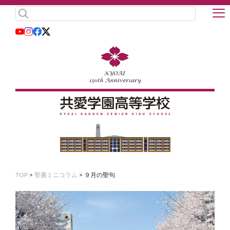
TOP
>
聖書ミニコラム
>
９月の聖句