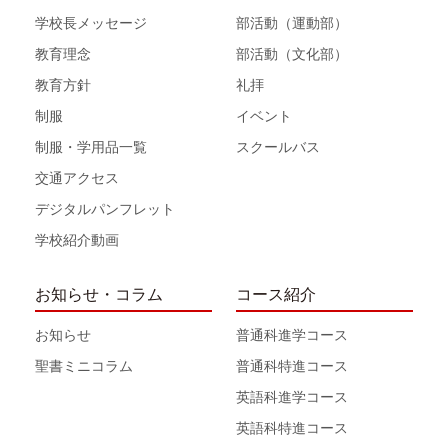
学校長メッセージ
部活動（運動部）
教育理念
部活動（文化部）
教育方針
礼拝
制服
イベント
制服・学用品一覧
スクールバス
交通アクセス
デジタルパンフレット
学校紹介動画
お知らせ・コラム
コース紹介
お知らせ
普通科進学コース
聖書ミニコラム
普通科特進コース
英語科進学コース
英語科特進コース