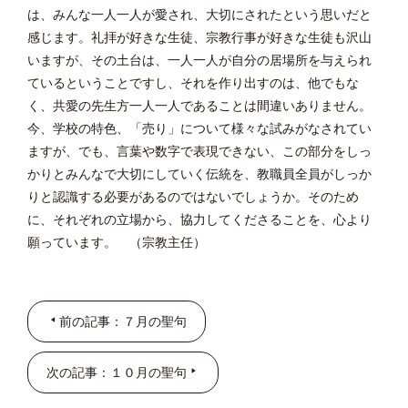
は、みんな一人一人が愛され、大切にされたという思いだと
感じます。礼拝が好きな生徒、宗教行事が好きな生徒も沢山
いますが、その土台は、一人一人が自分の居場所を与えられ
ているということですし、それを作り出すのは、他でもな
く、共愛の先生方一人一人であることは間違いありません。
今、学校の特色、「売り」について様々な試みがなされてい
ますが、でも、言葉や数字で表現できない、この部分をしっ
かりとみんなで大切にしていく伝統を、教職員全員がしっか
りと認識する必要があるのではないでしょうか。そのため
に、それぞれの立場から、協力してくださることを、心より
願っています。 （宗教主任）
前の記事：７月の聖句
次の記事：１０月の聖句