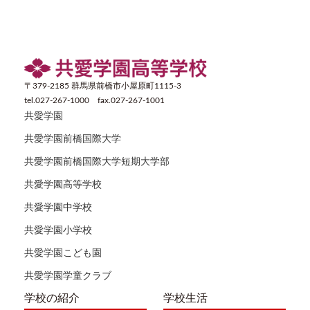
〒379-2185 群馬県前橋市小屋原町1115-3
tel.027-267-1000 fax.027-267-1001
共愛学園
共愛学園前橋国際大学
共愛学園前橋国際大学短期大学部
共愛学園高等学校
共愛学園中学校
共愛学園小学校
共愛学園こども園
共愛学園学童クラブ
学校の紹介
学校生活