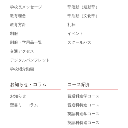
学校長メッセージ
部活動（運動部）
教育理念
部活動（文化部）
教育方針
礼拝
制服
イベント
制服・学用品一覧
スクールバス
交通アクセス
デジタルパンフレット
学校紹介動画
お知らせ・コラム
コース紹介
お知らせ
普通科進学コース
聖書ミニコラム
普通科特進コース
英語科進学コース
英語科特進コース