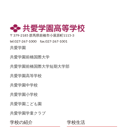
〒379-2185 群馬県前橋市小屋原町1115-3
tel.027-267-1000 fax.027-267-1001
共愛学園
共愛学園前橋国際大学
共愛学園前橋国際大学短期大学部
共愛学園高等学校
共愛学園中学校
共愛学園小学校
共愛学園こども園
共愛学園学童クラブ
学校の紹介
学校生活