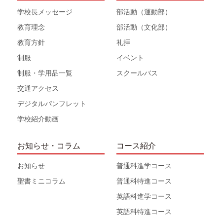
学校長メッセージ
部活動（運動部）
教育理念
部活動（文化部）
教育方針
礼拝
制服
イベント
制服・学用品一覧
スクールバス
交通アクセス
デジタルパンフレット
学校紹介動画
お知らせ・コラム
コース紹介
お知らせ
普通科進学コース
聖書ミニコラム
普通科特進コース
英語科進学コース
英語科特進コース