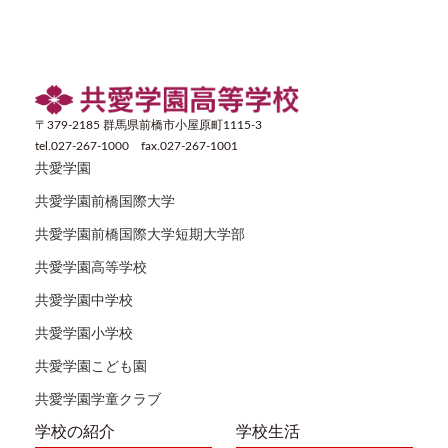
〒379-2185 群馬県前橋市小屋原町1115-3
tel.027-267-1000 fax.027-267-1001
共愛学園
共愛学園前橋国際大学
共愛学園前橋国際大学短期大学部
共愛学園高等学校
共愛学園中学校
共愛学園小学校
共愛学園こども園
共愛学園学童クラブ
学校の紹介
学校生活