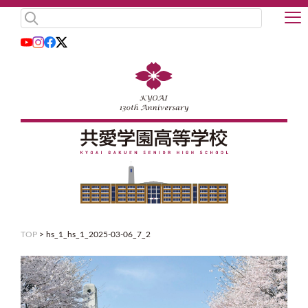
TOP
>
hs_1_hs_1_2025-03-06_7_2