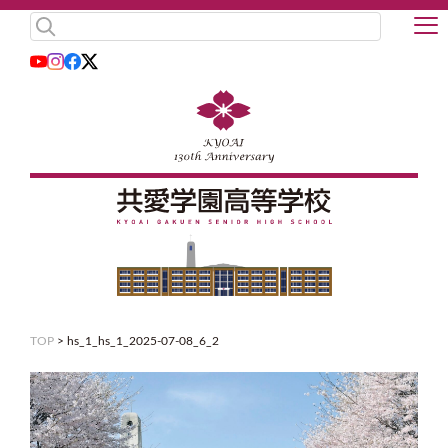
TOP
>
hs_1_hs_1_2025-07-08_6_2