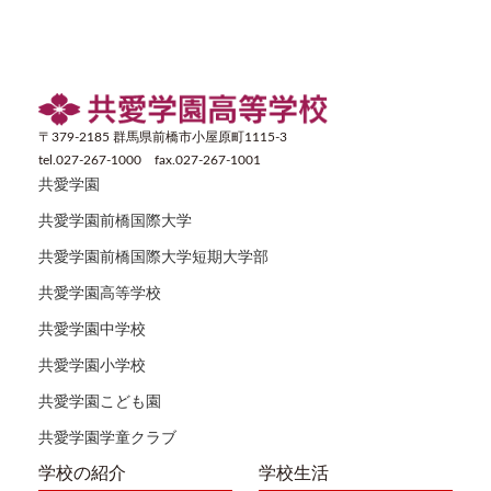
〒379-2185 群馬県前橋市小屋原町1115-3
tel.027-267-1000 fax.027-267-1001
共愛学園
共愛学園前橋国際大学
共愛学園前橋国際大学短期大学部
共愛学園高等学校
共愛学園中学校
共愛学園小学校
共愛学園こども園
共愛学園学童クラブ
学校の紹介
学校生活