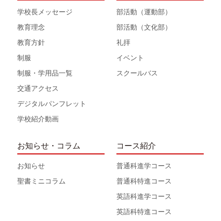
学校長メッセージ
部活動（運動部）
教育理念
部活動（文化部）
教育方針
礼拝
制服
イベント
制服・学用品一覧
スクールバス
交通アクセス
デジタルパンフレット
学校紹介動画
お知らせ・コラム
コース紹介
お知らせ
普通科進学コース
聖書ミニコラム
普通科特進コース
英語科進学コース
英語科特進コース