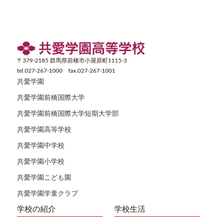
〒379-2185 群馬県前橋市小屋原町1115-3
tel.027-267-1000 fax.027-267-1001
共愛学園
共愛学園前橋国際大学
共愛学園前橋国際大学短期大学部
共愛学園高等学校
共愛学園中学校
共愛学園小学校
共愛学園こども園
共愛学園学童クラブ
学校の紹介
学校生活