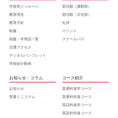
学校長メッセージ
部活動（運動部）
教育理念
部活動（文化部）
教育方針
礼拝
制服
イベント
制服・学用品一覧
スクールバス
交通アクセス
デジタルパンフレット
学校紹介動画
お知らせ・コラム
コース紹介
お知らせ
普通科進学コース
聖書ミニコラム
普通科特進コース
英語科進学コース
英語科特進コース