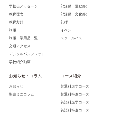
学校長メッセージ
部活動（運動部）
教育理念
部活動（文化部）
教育方針
礼拝
制服
イベント
制服・学用品一覧
スクールバス
交通アクセス
デジタルパンフレット
学校紹介動画
お知らせ・コラム
コース紹介
お知らせ
普通科進学コース
聖書ミニコラム
普通科特進コース
英語科進学コース
英語科特進コース