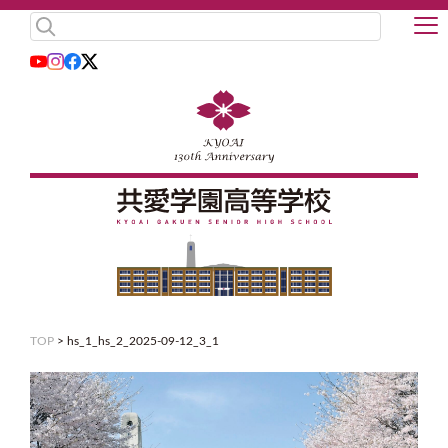
TOP
>
hs_1_hs_2_2025-09-12_3_1