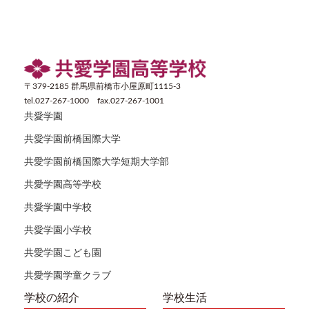
〒379-2185 群馬県前橋市小屋原町1115-3
tel.027-267-1000 fax.027-267-1001
共愛学園
共愛学園前橋国際大学
共愛学園前橋国際大学短期大学部
共愛学園高等学校
共愛学園中学校
共愛学園小学校
共愛学園こども園
共愛学園学童クラブ
学校の紹介
学校生活