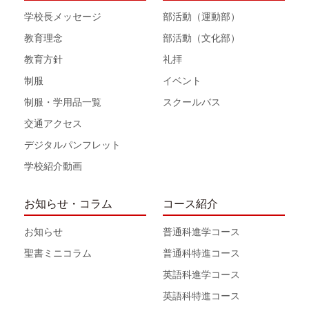
学校長メッセージ
部活動（運動部）
教育理念
部活動（文化部）
教育方針
礼拝
制服
イベント
制服・学用品一覧
スクールバス
交通アクセス
デジタルパンフレット
学校紹介動画
お知らせ・コラム
コース紹介
お知らせ
普通科進学コース
聖書ミニコラム
普通科特進コース
英語科進学コース
英語科特進コース