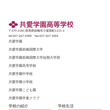
〒379-2185 群馬県前橋市小屋原町1115-3
tel.027-267-1000 fax.027-267-1001
共愛学園
共愛学園前橋国際大学
共愛学園前橋国際大学短期大学部
共愛学園高等学校
共愛学園中学校
共愛学園小学校
共愛学園こども園
共愛学園学童クラブ
学校の紹介
学校生活