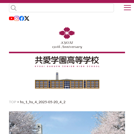
TOP
>
hs_1_hs_4_2025-05-20_4_2