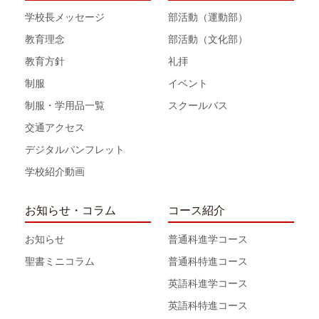
学校長メッセージ
部活動（運動部）
教育理念
部活動（文化部）
教育方針
礼拝
制服
イベント
制服・学用品一覧
スクールバス
交通アクセス
デジタルパンフレット
学校紹介動画
お知らせ・コラム
コース紹介
お知らせ
普通科進学コース
聖書ミニコラム
普通科特進コース
英語科進学コース
英語科特進コース