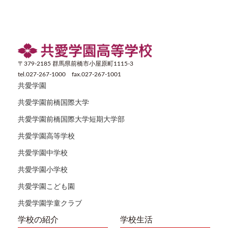
〒379-2185 群馬県前橋市小屋原町1115-3
tel.027-267-1000 fax.027-267-1001
共愛学園
共愛学園前橋国際大学
共愛学園前橋国際大学短期大学部
共愛学園高等学校
共愛学園中学校
共愛学園小学校
共愛学園こども園
共愛学園学童クラブ
学校の紹介
学校生活