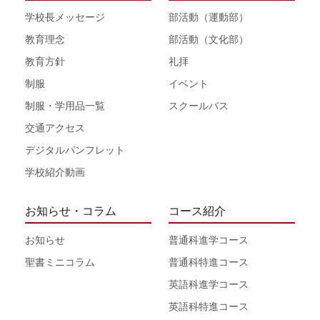
学校長メッセージ
部活動（運動部）
教育理念
部活動（文化部）
教育方針
礼拝
制服
イベント
制服・学用品一覧
スクールバス
交通アクセス
デジタルパンフレット
学校紹介動画
お知らせ・コラム
コース紹介
お知らせ
普通科進学コース
聖書ミニコラム
普通科特進コース
英語科進学コース
英語科特進コース