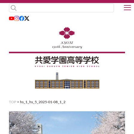
TOP
>
hs_1_hs_5_2025-01-08_1_2