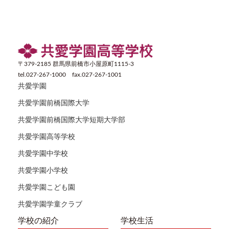
〒379-2185 群馬県前橋市小屋原町1115-3
tel.027-267-1000 fax.027-267-1001
共愛学園
共愛学園前橋国際大学
共愛学園前橋国際大学短期大学部
共愛学園高等学校
共愛学園中学校
共愛学園小学校
共愛学園こども園
共愛学園学童クラブ
学校の紹介
学校生活