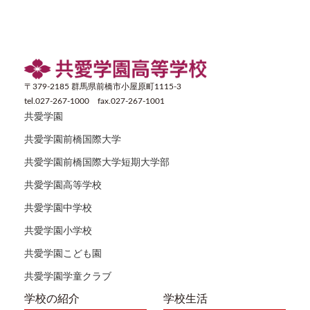
〒379-2185 群馬県前橋市小屋原町1115-3
tel.027-267-1000 fax.027-267-1001
共愛学園
共愛学園前橋国際大学
共愛学園前橋国際大学短期大学部
共愛学園高等学校
共愛学園中学校
共愛学園小学校
共愛学園こども園
共愛学園学童クラブ
学校の紹介
学校生活