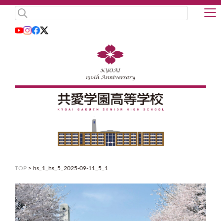
TOP
>
hs_1_hs_5_2025-09-11_5_1