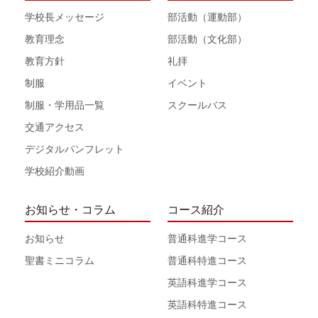
学校長メッセージ
部活動（運動部）
教育理念
部活動（文化部）
教育方針
礼拝
制服
イベント
制服・学用品一覧
スクールバス
交通アクセス
デジタルパンフレット
学校紹介動画
お知らせ・コラム
コース紹介
お知らせ
普通科進学コース
聖書ミニコラム
普通科特進コース
英語科進学コース
英語科特進コース