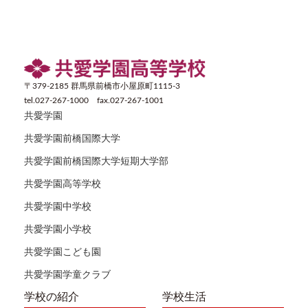
〒379-2185 群馬県前橋市小屋原町1115-3
tel.027-267-1000 fax.027-267-1001
共愛学園
共愛学園前橋国際大学
共愛学園前橋国際大学短期大学部
共愛学園高等学校
共愛学園中学校
共愛学園小学校
共愛学園こども園
共愛学園学童クラブ
学校の紹介
学校生活