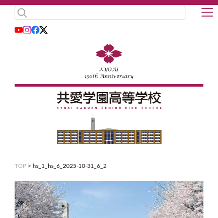
TOP
>
hs_1_hs_6_2025-10-31_6_2