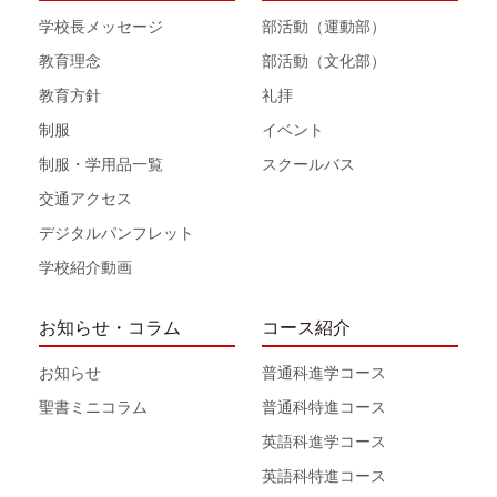
学校長メッセージ
部活動（運動部）
教育理念
部活動（文化部）
教育方針
礼拝
制服
イベント
制服・学用品一覧
スクールバス
交通アクセス
デジタルパンフレット
学校紹介動画
お知らせ・コラム
コース紹介
お知らせ
普通科進学コース
聖書ミニコラム
普通科特進コース
英語科進学コース
英語科特進コース