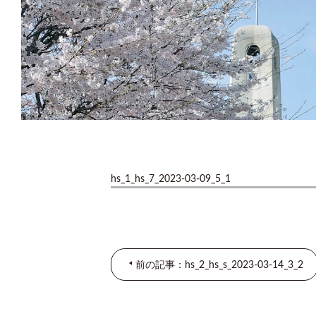
hs_1_hs_7_2023-03-09_5_1
前の記事：hs_2_hs_s_2023-03-14_3_2