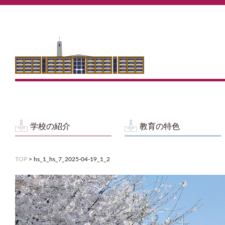
学校の紹介
教育の特色
TOP
>
hs_1_hs_7_2025-04-19_1_2