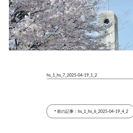
hs_1_hs_7_2025-04-19_1_2
前の記事：hs_1_hs_6_2025-04-19_4_2