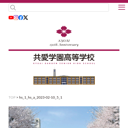
TOP
>
hs_1_hs_a_2023-02-10_5_1