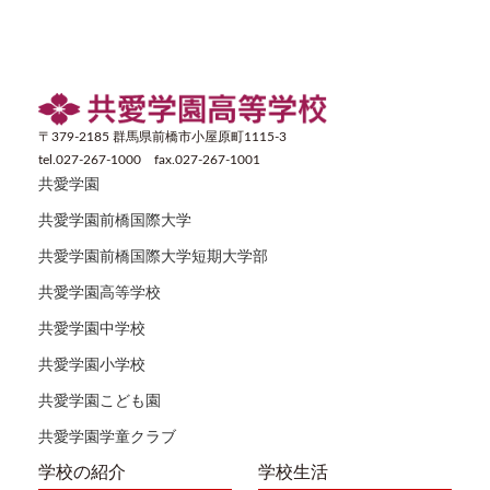
〒379-2185 群馬県前橋市小屋原町1115-3
tel.027-267-1000 fax.027-267-1001
共愛学園
共愛学園前橋国際大学
共愛学園前橋国際大学短期大学部
共愛学園高等学校
共愛学園中学校
共愛学園小学校
共愛学園こども園
共愛学園学童クラブ
学校の紹介
学校生活