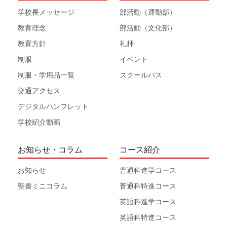
学校長メッセージ
部活動（運動部）
教育理念
部活動（文化部）
教育方針
礼拝
制服
イベント
制服・学用品一覧
スクールバス
交通アクセス
デジタルパンフレット
学校紹介動画
お知らせ・コラム
コース紹介
お知らせ
普通科進学コース
聖書ミニコラム
普通科特進コース
英語科進学コース
英語科特進コース