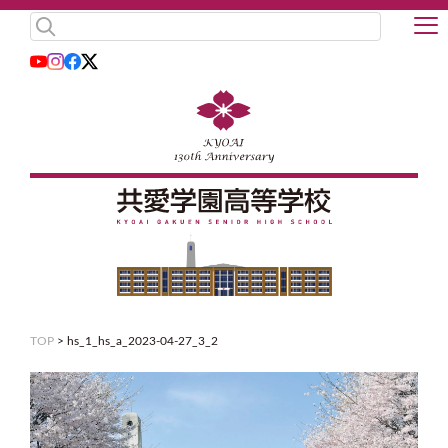
TOP
>
hs_1_hs_a_2023-04-27_3_2