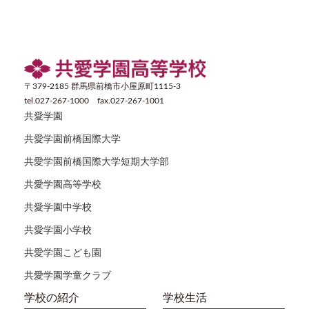
〒379-2185 群馬県前橋市小屋原町1115-3
tel.027-267-1000 fax.027-267-1001
共愛学園
共愛学園前橋国際大学
共愛学園前橋国際大学短期大学部
共愛学園高等学校
共愛学園中学校
共愛学園小学校
共愛学園こども園
共愛学園学童クラブ
学校の紹介
学校生活