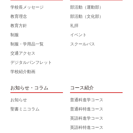
学校長メッセージ
部活動（運動部）
教育理念
部活動（文化部）
教育方針
礼拝
制服
イベント
制服・学用品一覧
スクールバス
交通アクセス
デジタルパンフレット
学校紹介動画
お知らせ・コラム
コース紹介
お知らせ
普通科進学コース
聖書ミニコラム
普通科特進コース
英語科進学コース
英語科特進コース