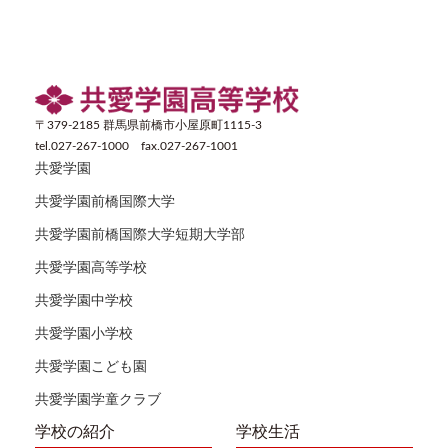
〒379-2185 群馬県前橋市小屋原町1115-3
tel.027-267-1000 fax.027-267-1001
共愛学園
共愛学園前橋国際大学
共愛学園前橋国際大学短期大学部
共愛学園高等学校
共愛学園中学校
共愛学園小学校
共愛学園こども園
共愛学園学童クラブ
学校の紹介
学校生活