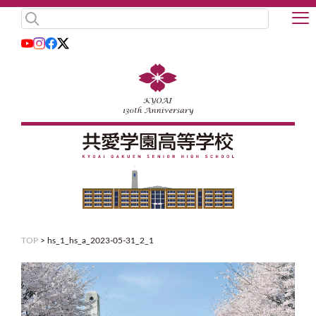
TOP
>
hs_1_hs_a_2023-05-31_2_1