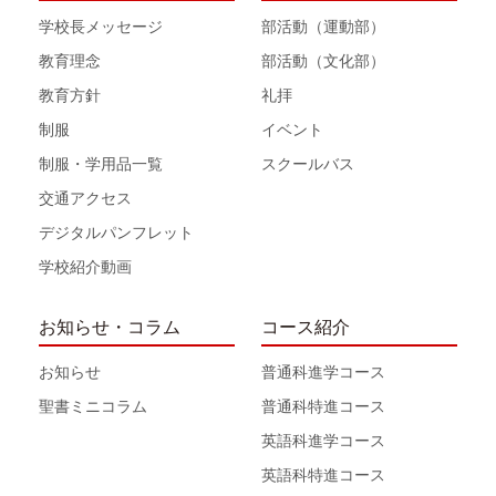
学校長メッセージ
部活動（運動部）
教育理念
部活動（文化部）
教育方針
礼拝
制服
イベント
制服・学用品一覧
スクールバス
交通アクセス
デジタルパンフレット
学校紹介動画
お知らせ・コラム
コース紹介
お知らせ
普通科進学コース
聖書ミニコラム
普通科特進コース
英語科進学コース
英語科特進コース