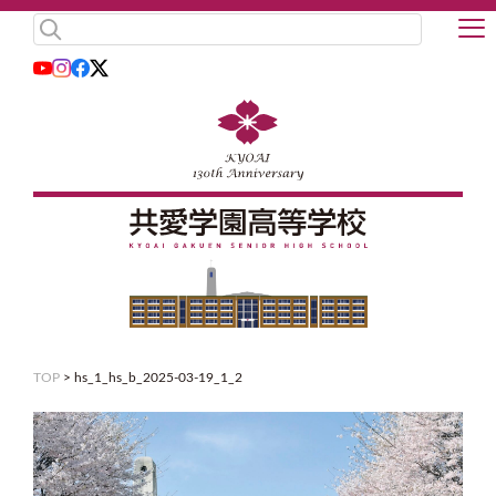
TOP
>
hs_1_hs_b_2025-03-19_1_2