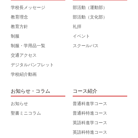
学校長メッセージ
部活動（運動部）
教育理念
部活動（文化部）
教育方針
礼拝
制服
イベント
制服・学用品一覧
スクールバス
交通アクセス
デジタルパンフレット
学校紹介動画
お知らせ・コラム
コース紹介
お知らせ
普通科進学コース
聖書ミニコラム
普通科特進コース
英語科進学コース
英語科特進コース