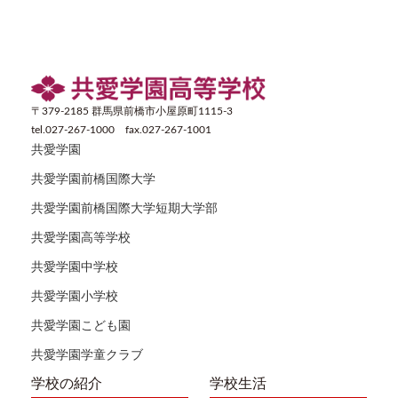
〒379-2185 群馬県前橋市小屋原町1115-3
tel.027-267-1000 fax.027-267-1001
共愛学園
共愛学園前橋国際大学
共愛学園前橋国際大学短期大学部
共愛学園高等学校
共愛学園中学校
共愛学園小学校
共愛学園こども園
共愛学園学童クラブ
学校の紹介
学校生活