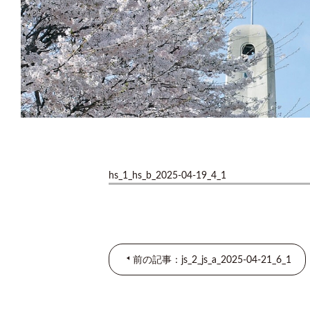
hs_1_hs_b_2025-04-19_4_1
前の記事：js_2_js_a_2025-04-21_6_1