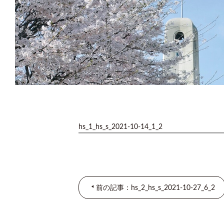
hs_1_hs_s_2021-10-14_1_2
前の記事：hs_2_hs_s_2021-10-27_6_2