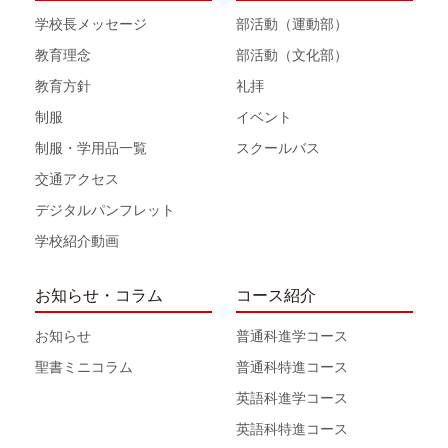
学校長メッセージ
部活動（運動部）
教育理念
部活動（文化部）
教育方針
礼拝
制服
イベント
制服・学用品一覧
スクールバス
交通アクセス
デジタルパンフレット
学校紹介動画
お知らせ・コラム
コース紹介
お知らせ
普通科進学コース
聖書ミニコラム
普通科特進コース
英語科進学コース
英語科特進コース