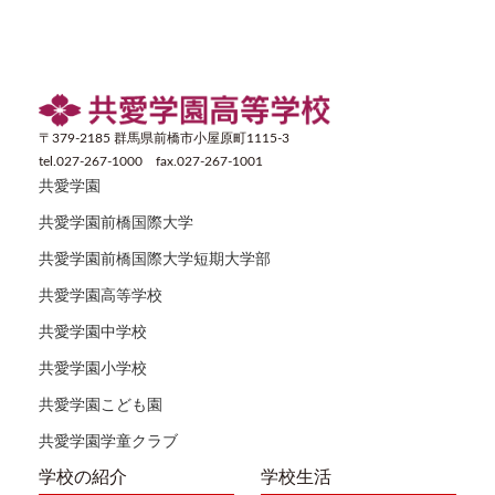
〒379-2185 群馬県前橋市小屋原町1115-3
tel.027-267-1000 fax.027-267-1001
共愛学園
共愛学園前橋国際大学
共愛学園前橋国際大学短期大学部
共愛学園高等学校
共愛学園中学校
共愛学園小学校
共愛学園こども園
共愛学園学童クラブ
学校の紹介
学校生活