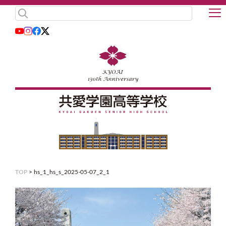
TOP
>
hs_1_hs_s_2025-05-07_2_1