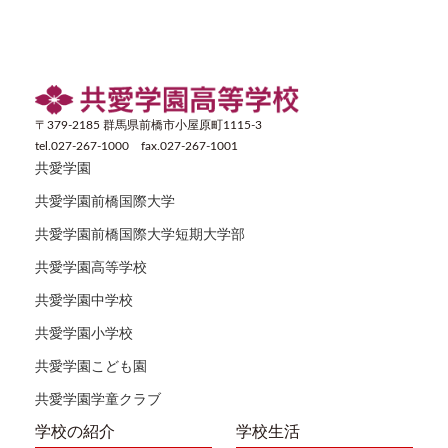
〒379-2185 群馬県前橋市小屋原町1115-3
tel.027-267-1000 fax.027-267-1001
共愛学園
共愛学園前橋国際大学
共愛学園前橋国際大学短期大学部
共愛学園高等学校
共愛学園中学校
共愛学園小学校
共愛学園こども園
共愛学園学童クラブ
学校の紹介
学校生活