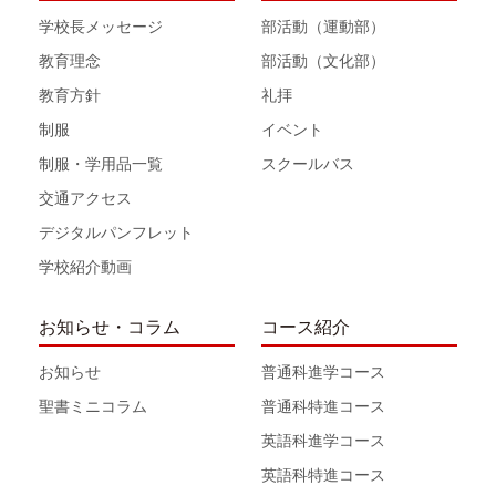
学校長メッセージ
部活動（運動部）
教育理念
部活動（文化部）
教育方針
礼拝
制服
イベント
制服・学用品一覧
スクールバス
交通アクセス
デジタルパンフレット
学校紹介動画
お知らせ・コラム
コース紹介
お知らせ
普通科進学コース
聖書ミニコラム
普通科特進コース
英語科進学コース
英語科特進コース