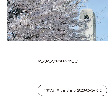
hs_2_hs_2_2023-05-19_3_1
前の記事：js_3_js_b_2023-05-16_6_2