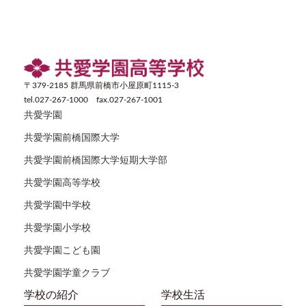
〒379-2185 群馬県前橋市小屋原町1115-3
tel.027-267-1000 fax.027-267-1001
共愛学園
共愛学園前橋国際大学
共愛学園前橋国際大学短期大学部
共愛学園高等学校
共愛学園中学校
共愛学園小学校
共愛学園こども園
共愛学園学童クラブ
学校の紹介
学校生活