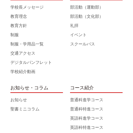
学校長メッセージ
部活動（運動部）
教育理念
部活動（文化部）
教育方針
礼拝
制服
イベント
制服・学用品一覧
スクールバス
交通アクセス
デジタルパンフレット
学校紹介動画
お知らせ・コラム
コース紹介
お知らせ
普通科進学コース
聖書ミニコラム
普通科特進コース
英語科進学コース
英語科特進コース