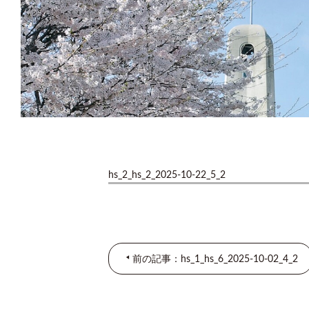
hs_2_hs_2_2025-10-22_5_2
前の記事：hs_1_hs_6_2025-10-02_4_2