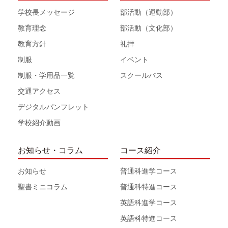
学校長メッセージ
部活動（運動部）
教育理念
部活動（文化部）
教育方針
礼拝
制服
イベント
制服・学用品一覧
スクールバス
交通アクセス
デジタルパンフレット
学校紹介動画
お知らせ・コラム
コース紹介
お知らせ
普通科進学コース
聖書ミニコラム
普通科特進コース
英語科進学コース
英語科特進コース