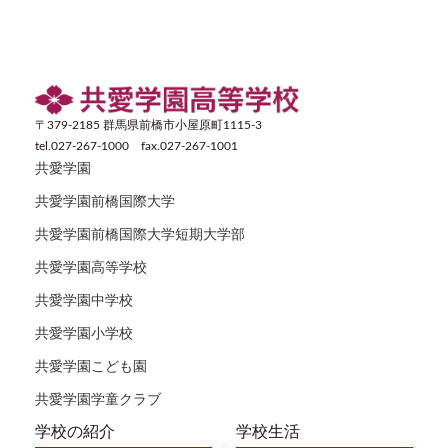
〒379-2185 群馬県前橋市小屋原町1115-3
tel.027-267-1000 fax.027-267-1001
共愛学園
共愛学園前橋国際大学
共愛学園前橋国際大学短期大学部
共愛学園高等学校
共愛学園中学校
共愛学園小学校
共愛学園こども園
共愛学園学童クラブ
学校の紹介
学校生活