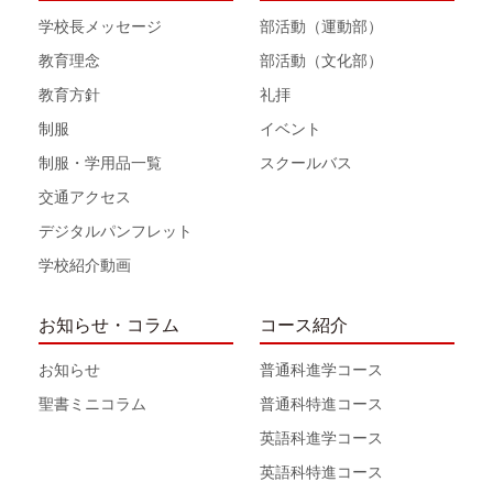
学校長メッセージ
部活動（運動部）
教育理念
部活動（文化部）
教育方針
礼拝
制服
イベント
制服・学用品一覧
スクールバス
交通アクセス
デジタルパンフレット
学校紹介動画
お知らせ・コラム
コース紹介
お知らせ
普通科進学コース
聖書ミニコラム
普通科特進コース
英語科進学コース
英語科特進コース