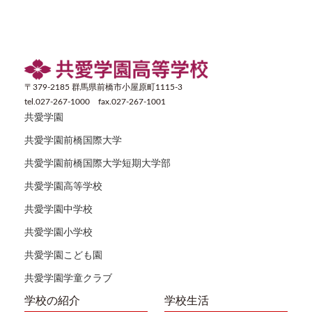
〒379-2185 群馬県前橋市小屋原町1115-3
tel.027-267-1000 fax.027-267-1001
共愛学園
共愛学園前橋国際大学
共愛学園前橋国際大学短期大学部
共愛学園高等学校
共愛学園中学校
共愛学園小学校
共愛学園こども園
共愛学園学童クラブ
学校の紹介
学校生活