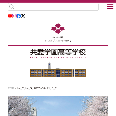
TOP
>
hs_2_hs_5_2025-07-11_5_2