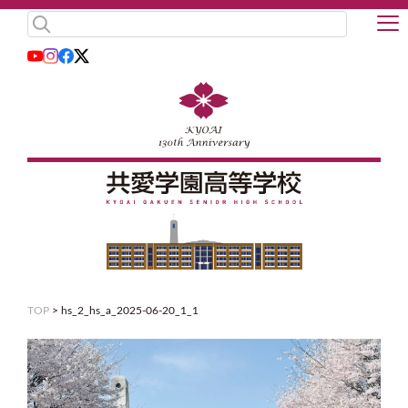
TOP
>
hs_2_hs_a_2025-06-20_1_1