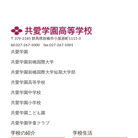
〒379-2185 群馬県前橋市小屋原町1115-3
tel.027-267-1000 fax.027-267-1001
共愛学園
共愛学園前橋国際大学
共愛学園前橋国際大学短期大学部
共愛学園高等学校
共愛学園中学校
共愛学園小学校
共愛学園こども園
共愛学園学童クラブ
学校の紹介
学校生活