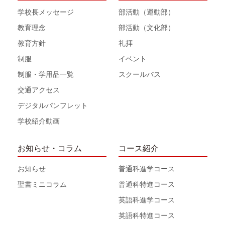
学校長メッセージ
部活動（運動部）
教育理念
部活動（文化部）
教育方針
礼拝
制服
イベント
制服・学用品一覧
スクールバス
交通アクセス
デジタルパンフレット
学校紹介動画
お知らせ・コラム
コース紹介
お知らせ
普通科進学コース
聖書ミニコラム
普通科特進コース
英語科進学コース
英語科特進コース