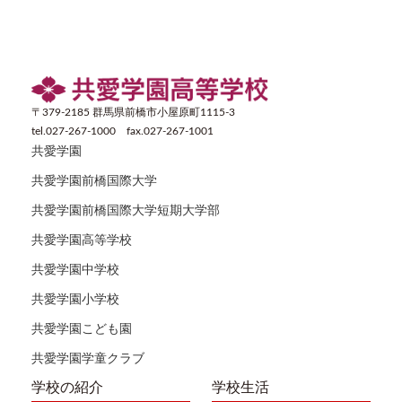
〒379-2185 群馬県前橋市小屋原町1115-3
tel.027-267-1000 fax.027-267-1001
共愛学園
共愛学園前橋国際大学
共愛学園前橋国際大学短期大学部
共愛学園高等学校
共愛学園中学校
共愛学園小学校
共愛学園こども園
共愛学園学童クラブ
学校の紹介
学校生活