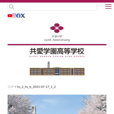
TOP
>
hs_2_hs_b_2021-07-17_1_2