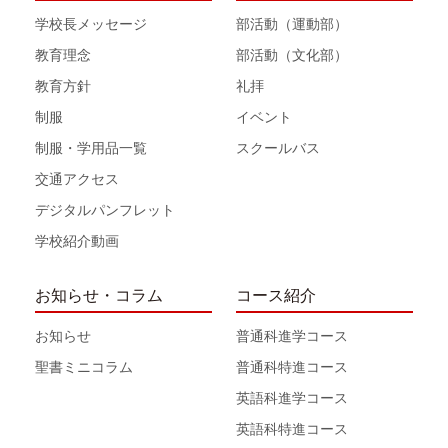
学校長メッセージ
部活動（運動部）
教育理念
部活動（文化部）
教育方針
礼拝
制服
イベント
制服・学用品一覧
スクールバス
交通アクセス
デジタルパンフレット
学校紹介動画
お知らせ・コラム
コース紹介
お知らせ
普通科進学コース
聖書ミニコラム
普通科特進コース
英語科進学コース
英語科特進コース