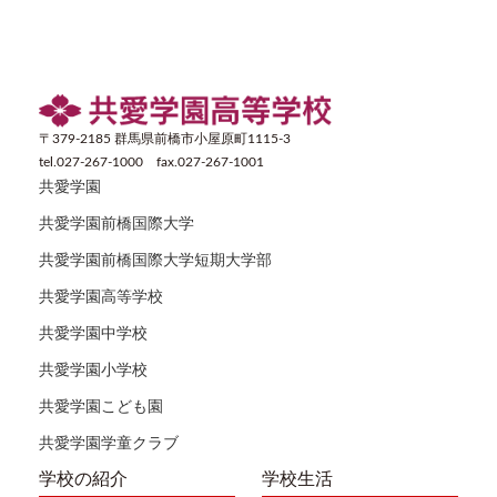
〒379-2185 群馬県前橋市小屋原町1115-3
tel.027-267-1000 fax.027-267-1001
共愛学園
共愛学園前橋国際大学
共愛学園前橋国際大学短期大学部
共愛学園高等学校
共愛学園中学校
共愛学園小学校
共愛学園こども園
共愛学園学童クラブ
学校の紹介
学校生活