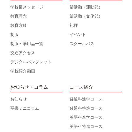
学校長メッセージ
部活動（運動部）
教育理念
部活動（文化部）
教育方針
礼拝
制服
イベント
制服・学用品一覧
スクールバス
交通アクセス
デジタルパンフレット
学校紹介動画
お知らせ・コラム
コース紹介
お知らせ
普通科進学コース
聖書ミニコラム
普通科特進コース
英語科進学コース
英語科特進コース