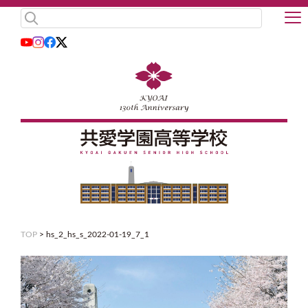
TOP
>
hs_2_hs_s_2022-01-19_7_1