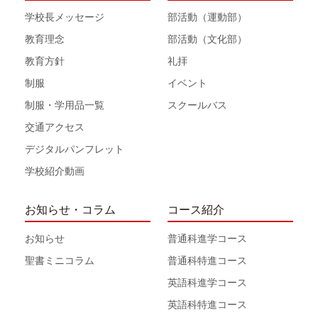
学校長メッセージ
部活動（運動部）
教育理念
部活動（文化部）
教育方針
礼拝
制服
イベント
制服・学用品一覧
スクールバス
交通アクセス
デジタルパンフレット
学校紹介動画
お知らせ・コラム
コース紹介
お知らせ
普通科進学コース
聖書ミニコラム
普通科特進コース
英語科進学コース
英語科特進コース