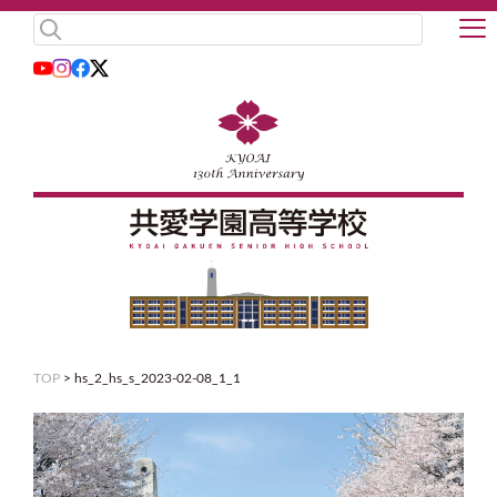
TOP
>
hs_2_hs_s_2023-02-08_1_1