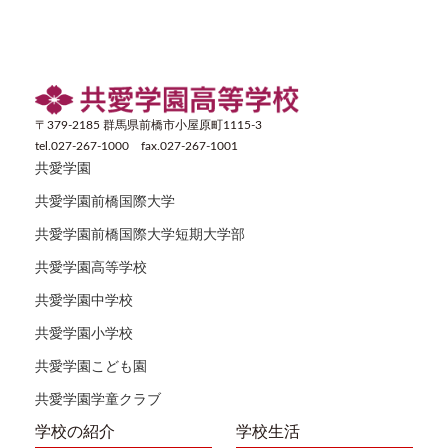
〒379-2185 群馬県前橋市小屋原町1115-3
tel.027-267-1000 fax.027-267-1001
共愛学園
共愛学園前橋国際大学
共愛学園前橋国際大学短期大学部
共愛学園高等学校
共愛学園中学校
共愛学園小学校
共愛学園こども園
共愛学園学童クラブ
学校の紹介
学校生活