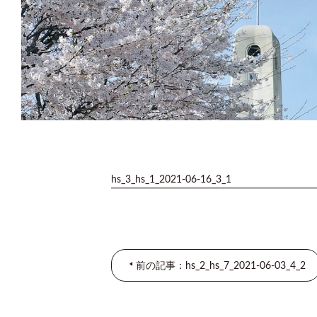
hs_3_hs_1_2021-06-16_3_1
前の記事：hs_2_hs_7_2021-06-03_4_2