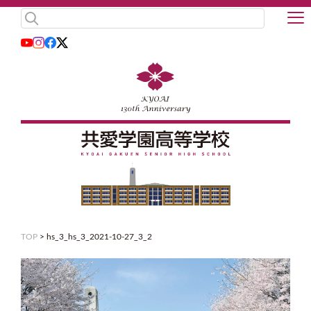
TOP
>
hs_3_hs_3_2021-10-27_3_2