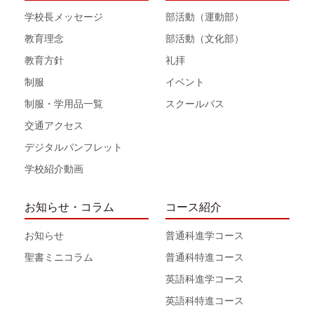
学校長メッセージ
部活動（運動部）
教育理念
部活動（文化部）
教育方針
礼拝
制服
イベント
制服・学用品一覧
スクールバス
交通アクセス
デジタルパンフレット
学校紹介動画
お知らせ・コラム
コース紹介
お知らせ
普通科進学コース
聖書ミニコラム
普通科特進コース
英語科進学コース
英語科特進コース