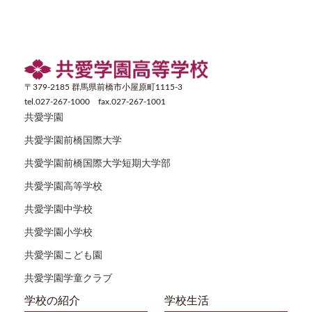
〒379-2185 群馬県前橋市小屋原町1115-3
tel.027-267-1000 fax.027-267-1001
共愛学園
共愛学園前橋国際大学
共愛学園前橋国際大学短期大学部
共愛学園高等学校
共愛学園中学校
共愛学園小学校
共愛学園こども園
共愛学園学童クラブ
学校の紹介
学校生活