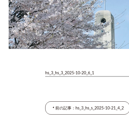
hs_3_hs_3_2025-10-20_6_1
前の記事：hs_3_hs_s_2025-10-21_4_2