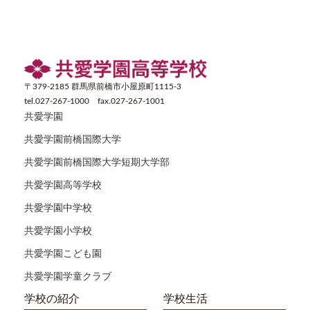
〒379-2185 群馬県前橋市小屋原町1115-3
tel.027-267-1000 fax.027-267-1001
共愛学園
共愛学園前橋国際大学
共愛学園前橋国際大学短期大学部
共愛学園高等学校
共愛学園中学校
共愛学園小学校
共愛学園こども園
共愛学園学童クラブ
学校の紹介
学校生活