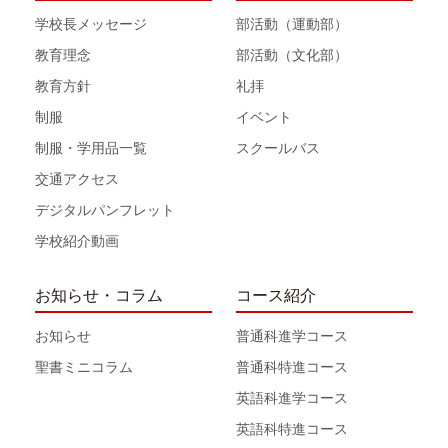
学校長メッセージ
部活動（運動部）
教育理念
部活動（文化部）
教育方針
礼拝
制服
イベント
制服・学用品一覧
スクールバス
交通アクセス
デジタルパンフレット
学校紹介動画
お知らせ・コラム
コース紹介
お知らせ
普通科進学コース
聖書ミニコラム
普通科特進コース
英語科進学コース
英語科特進コース