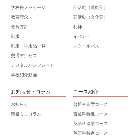
学校長メッセージ
部活動（運動部）
教育理念
部活動（文化部）
教育方針
礼拝
制服
イベント
制服・学用品一覧
スクールバス
交通アクセス
デジタルパンフレット
学校紹介動画
お知らせ・コラム
コース紹介
お知らせ
普通科進学コース
聖書ミニコラム
普通科特進コース
英語科進学コース
英語科特進コース