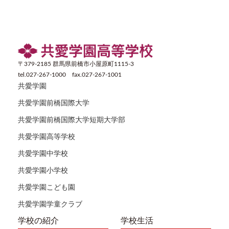
〒379-2185 群馬県前橋市小屋原町1115-3
tel.027-267-1000 fax.027-267-1001
共愛学園
共愛学園前橋国際大学
共愛学園前橋国際大学短期大学部
共愛学園高等学校
共愛学園中学校
共愛学園小学校
共愛学園こども園
共愛学園学童クラブ
学校の紹介
学校生活