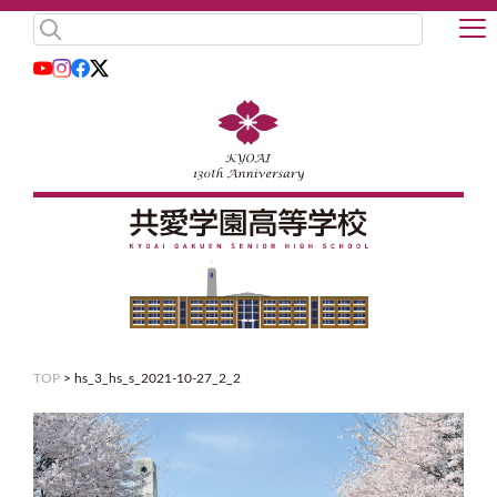
TOP
>
hs_3_hs_s_2021-10-27_2_2