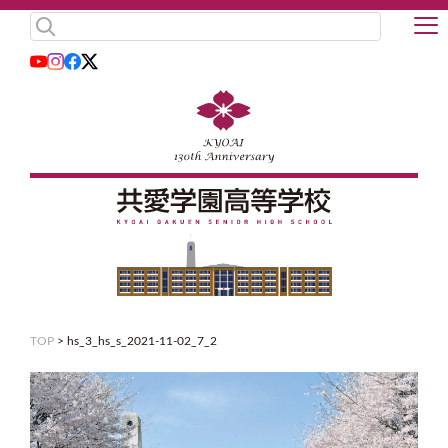
TOP
>
hs_3_hs_s_2021-11-02_7_2