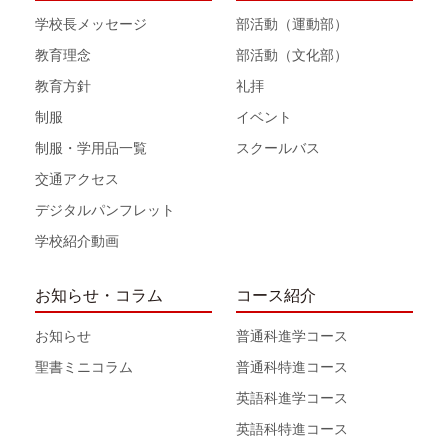
学校長メッセージ
部活動（運動部）
教育理念
部活動（文化部）
教育方針
礼拝
制服
イベント
制服・学用品一覧
スクールバス
交通アクセス
デジタルパンフレット
学校紹介動画
お知らせ・コラム
コース紹介
お知らせ
普通科進学コース
聖書ミニコラム
普通科特進コース
英語科進学コース
英語科特進コース