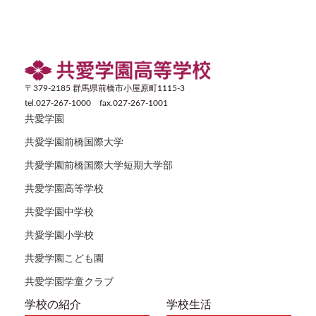
〒379-2185 群馬県前橋市小屋原町1115-3
tel.027-267-1000 fax.027-267-1001
共愛学園
共愛学園前橋国際大学
共愛学園前橋国際大学短期大学部
共愛学園高等学校
共愛学園中学校
共愛学園小学校
共愛学園こども園
共愛学園学童クラブ
学校の紹介
学校生活