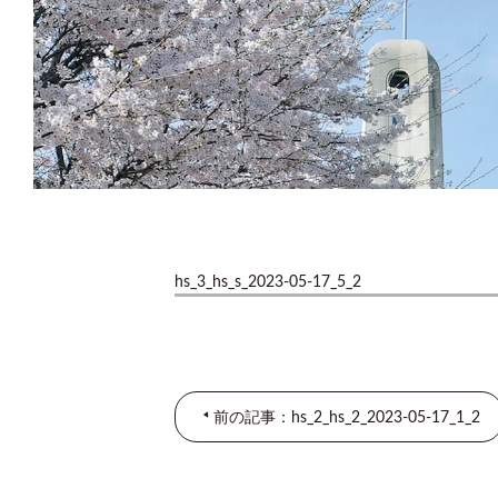
hs_3_hs_s_2023-05-17_5_2
前の記事：hs_2_hs_2_2023-05-17_1_2