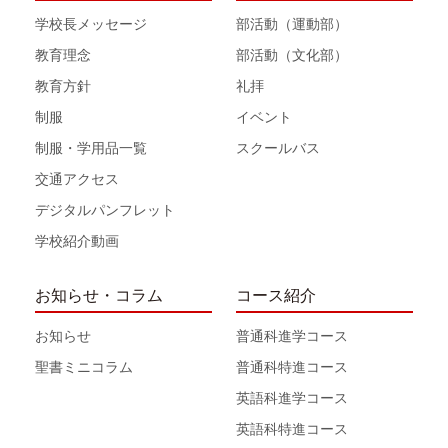
学校長メッセージ
部活動（運動部）
教育理念
部活動（文化部）
教育方針
礼拝
制服
イベント
制服・学用品一覧
スクールバス
交通アクセス
デジタルパンフレット
学校紹介動画
お知らせ・コラム
コース紹介
お知らせ
普通科進学コース
聖書ミニコラム
普通科特進コース
英語科進学コース
英語科特進コース