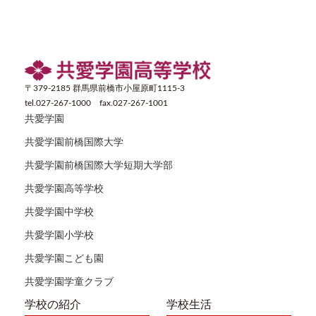
〒379-2185 群馬県前橋市小屋原町1115-3
tel.027-267-1000 fax.027-267-1001
共愛学園
共愛学園前橋国際大学
共愛学園前橋国際大学短期大学部
共愛学園高等学校
共愛学園中学校
共愛学園小学校
共愛学園こども園
共愛学園学童クラブ
学校の紹介
学校生活