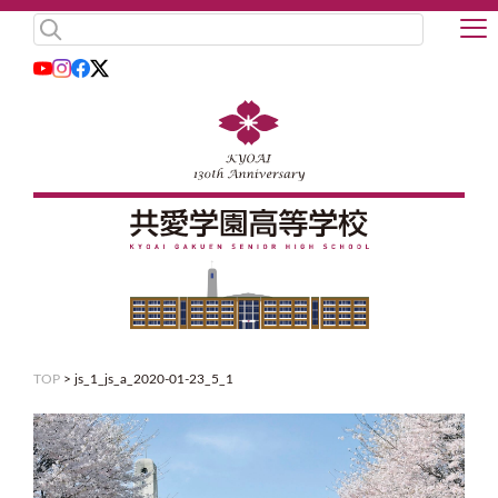
TOP
>
js_1_js_a_2020-01-23_5_1